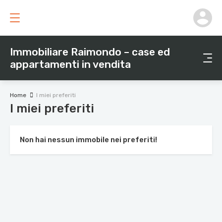
Immobiliare Raimondo – case ed
appartamenti in vendita
Home
I miei preferiti
I miei preferiti
Non hai nessun immobile nei preferiti!