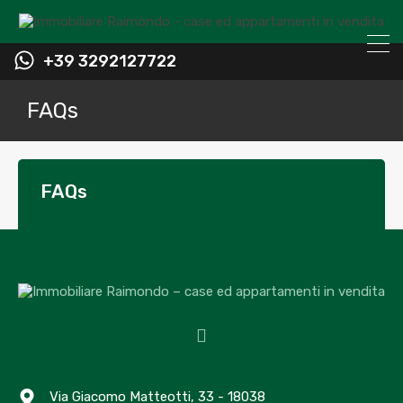
+39 3292127722
FAQs
FAQs
Archives
Via Giacomo Matteotti, 33 - 18038