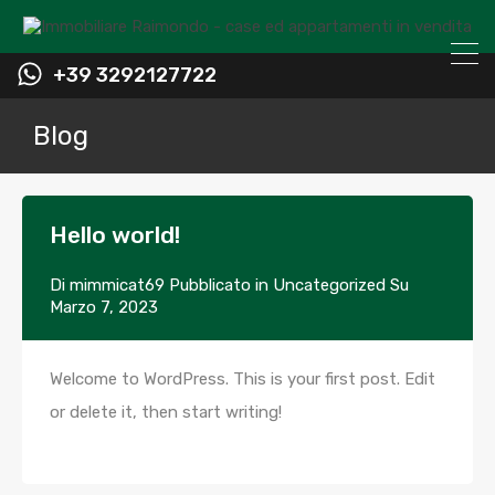
+39 3292127722
Blog
Hello world!
Di
mimmicat69
Pubblicato in
Uncategorized
Su
Marzo 7, 2023
Welcome to WordPress. This is your first post. Edit
or delete it, then start writing!