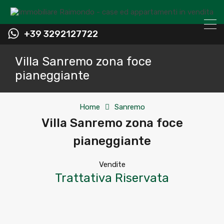
+39 3292127722
Villa Sanremo zona foce
pianeggiante
Home
Sanremo
Villa Sanremo zona foce
pianeggiante
Vendite
Trattativa Riservata