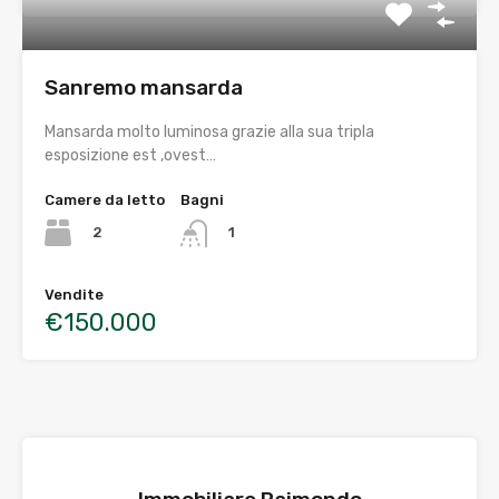
Sanremo mansarda
Mansarda molto luminosa grazie alla sua tripla
esposizione est ,ovest…
Camere da letto
Bagni
2
1
Vendite
€150.000