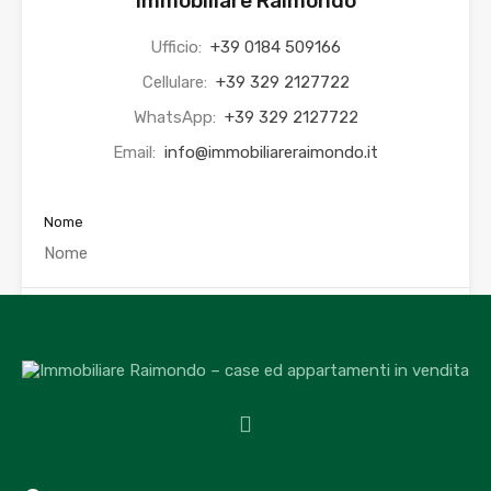
Immobiliare Raimondo
Ufficio:
+39 0184 509166
Cellulare:
+39 329 2127722
WhatsApp:
+39 329 2127722
Email:
info@immobiliareraimondo.it
Nome
Email
Telefono