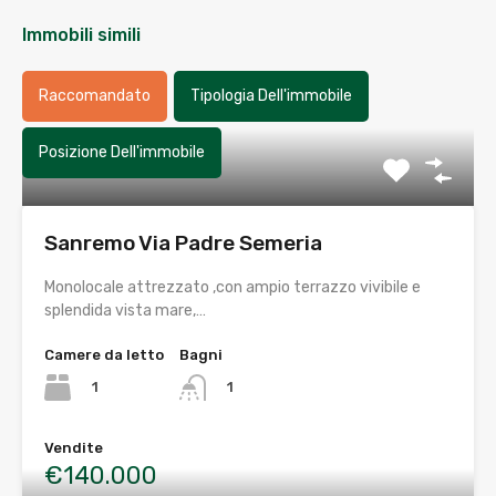
Immobili simili
Raccomandato
Tipologia Dell'immobile
Posizione Dell'immobile
Sanremo Via Padre Semeria
Monolocale attrezzato ,con ampio terrazzo vivibile e
splendida vista mare,…
Camere da letto
Bagni
1
1
Vendite
€140.000