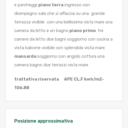
e parcheggi
piano terra
ingresso con
disimpegno sala che si affaccia su una grande
terrazza vivibile con una bellissima vista mare una
camera da letto e un bagno
piano primo
tre
camere da letto due bagni soggiorno con cucina a
vista balcone vivibile con splendida vista mare
mansarda
soggiorno con angolo cottura una
camera bagno due terrazzi vista mare
trattativa riservata APE CL.F kwh/m2-
106.88
Posizione approssimativa