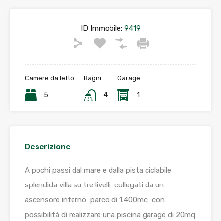
ID Immobile:
9419
Camere da letto
Bagni
Garage
5
4
1
Descrizione
A pochi passi dal mare e dalla pista ciclabile
splendida villa su tre livelli collegati da un
ascensore interno parco di 1.400mq con
possibilità di realizzare una piscina garage di 20mq