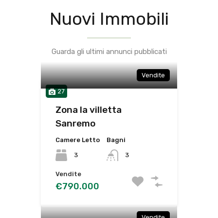
Nuovi Immobili
Guarda gli ultimi annunci pubblicati
Vendite
27
Zona la villetta
Sanremo
Camere Letto
Bagni
3
3
Vendite
€790.000
Vendite