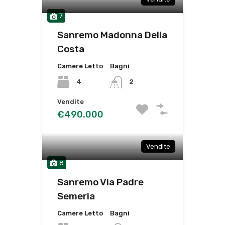
7
Sanremo Madonna Della
Costa
Camere Letto
Bagni
4
2
Vendite
€490.000
Vendite
8
Sanremo Via Padre
Semeria
Camere Letto
Bagni