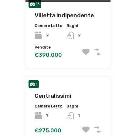
16
Villetta indipendente
Camere Letto
Bagni
2
2
Vendite
€390.000
1
Centralissimi
Camere Letto
Bagni
1
1
€275.000