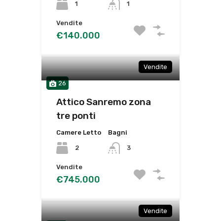
1
1
Vendite
€140.000
Vendite
26
Attico Sanremo zona
tre ponti
Camere Letto
Bagni
2
3
Vendite
€745.000
Vendite