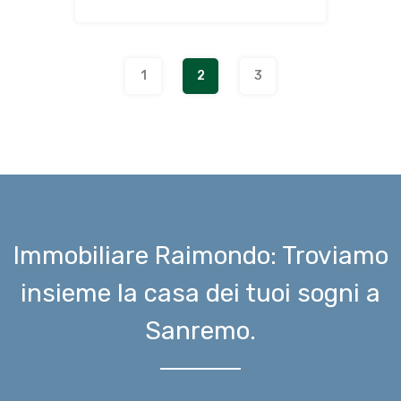
1
2
3
Immobiliare Raimondo: Troviamo
insieme la casa dei tuoi sogni a
Sanremo.