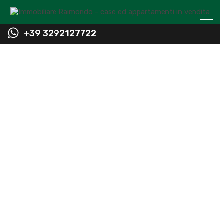
+39 3292127722