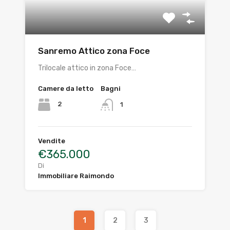
Sanremo Attico zona Foce
Trilocale attico in zona Foce…
Camere da letto
Bagni
2
1
Vendite
€365.000
Di
Immobiliare Raimondo
1
2
3