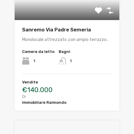
Sanremo Via Padre Semeria
Monolocale attrezzato ,con ampio terrazzo…
Camere da letto
Bagni
1
1
Vendite
€140.000
Di
Immobiliare Raimondo