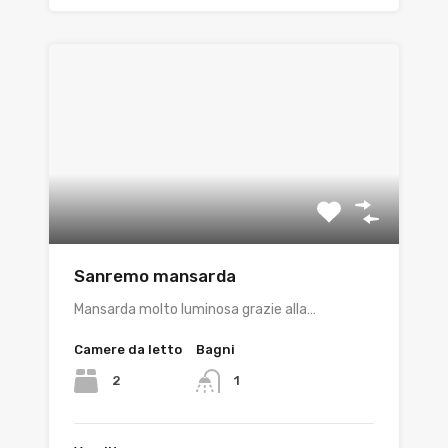
Sanremo mansarda
Mansarda molto luminosa grazie alla…
Camere da letto
Bagni
2
1