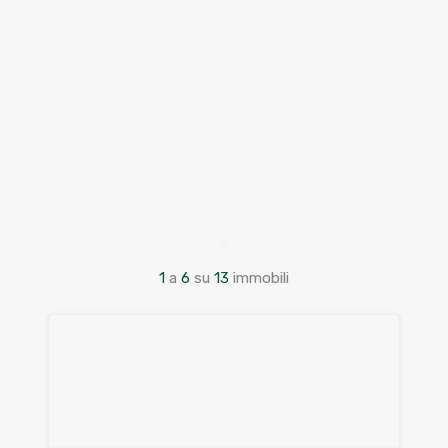
1
a
6
su
13
immobili