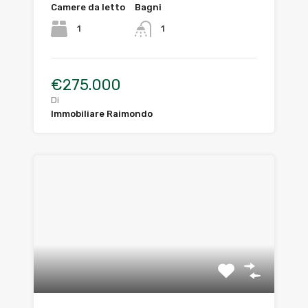
Camere da letto
Bagni
1
1
€275.000
Di
Immobiliare Raimondo