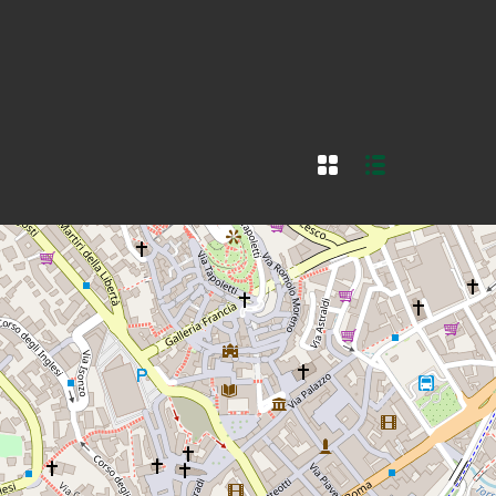
in vendita
Immobili in affitto
Contatti