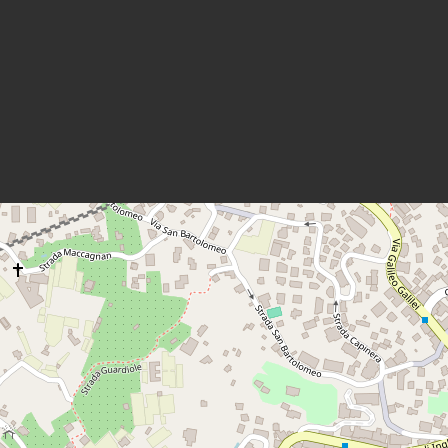
Home
Immobili 