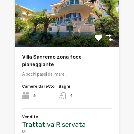
Villa Sanremo zona foce
pianeggiante
A pochi passi dal mare…
Camere da letto
Bagni
5
4
Vendite
Trattativa Riservata
Di