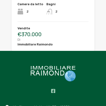
Camere da letto
Bagni
2
2
Vendite
€370.000
Di
Immobiliare Raimondo
1
2
3
Agenti