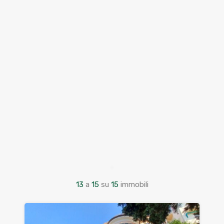
13
a
15
su
15
immobili