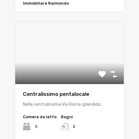
Immobiliare Raimondo
Centralissimo pentalocale
Nella centralissima Via Roma splendido…
Camere da letto
Bagni
3
2